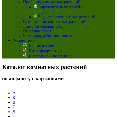
Проблемы клмнатных растений
Определитель болезней и
вредителей
Вредители комнатных растений
Размножение комнатных растений
Дополнительный уход
Полезные советы
Календарь работ цветовода
Флористика
Полезные советы
Школа флористики
Интересное и полезнное
Каталог комнатных растений
по алфавиту с картинками
А
Б
В
Г
Д
З