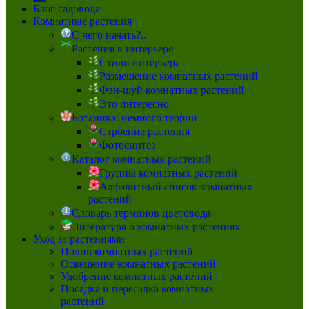
Блог садовода
Комнатные растения
С чего начать?..
Растения в интерьере
Стили интерьера
Размещение комнатных растений
Фэн-шуй комнатных растений
Это интересно
Ботаника: немного теории
Строение растения
Фотосинтез
Каталог комнатных растений
Группы комнатных растений
Алфавитный список комнатных
растений
Словарь терминов цветовода
Литература о комнатных растениях
Уход за растениями
Полив комнатных растений
Освещение комнатных растений
Удобрение комнатных растений
Посадка и пересадка комнатных
растений