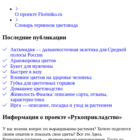
О проекте Floristiko.ru
Словарь терминов цветовода
Последние публикации
Актинидия — дальневосточная экзотика для Средней
полосы России
Аранжировка цветов
Букет для мужчины
Быстрее в вазу
Влияние цветов на здоровье человека
Губка для цветочных горшков
Домашнее цветоводство
Жимолость Фиалка: описание сорта, отзывы,
характеристики
Ирга — описание, посадка и уход за растением
Информация о проекте «Рукоприкладство»
У вас возник вопрос по выращиванию растения? Хотите поделится
своим опытом и показать свои цветы? Все это Здесь.
Комнатные растения — явление весьма неординарное. Гости из