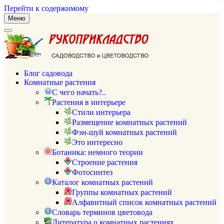
Перейти к содержимому
Меню
Блог садовода
Комнатные растения
С чего начать?..
Растения в интерьере
Стили интерьера
Размещение комнатных растений
Фэн-шуй комнатных растений
Это интересно
Ботаника: немного теории
Строение растения
Фотосинтез
Каталог комнатных растений
Группы комнатных растений
Алфавитный список комнатных растений
Словарь терминов цветовода
Литература о комнатных растениях