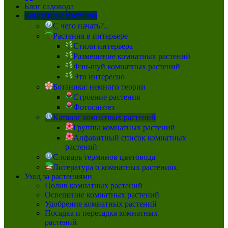
Блог садовода
Комнатные растения
С чего начать?..
Растения в интерьере
Стили интерьера
Размещение комнатных растений
Фэн-шуй комнатных растений
Это интересно
Ботаника: немного теории
Строение растения
Фотосинтез
Каталог комнатных растений
Группы комнатных растений
Алфавитный список комнатных
растений
Словарь терминов цветовода
Литература о комнатных растениях
Уход за растениями
Полив комнатных растений
Освещение комнатных растений
Удобрение комнатных растений
Посадка и пересадка комнатных
растений