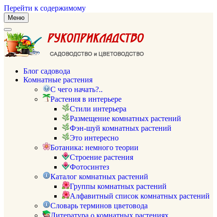
Перейти к содержимому
Меню
Блог садовода
Комнатные растения
С чего начать?..
Растения в интерьере
Стили интерьера
Размещение комнатных растений
Фэн-шуй комнатных растений
Это интересно
Ботаника: немного теории
Строение растения
Фотосинтез
Каталог комнатных растений
Группы комнатных растений
Алфавитный список комнатных растений
Словарь терминов цветовода
Литература о комнатных растениях