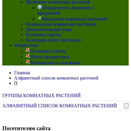
Проблемы клмнатных растений
Определитель болезней и
вредителей
Вредители комнатных растений
Размножение комнатных растений
Дополнительный уход
Полезные советы
Календарь работ цветовода
Флористика
Полезные советы
Школа флористики
Интересное и полезнное
Главная
Алфавитный список комнатных растений
П
ГРУППЫ КОМНАТНЫХ РАСТЕНИЙ
АЛФАВИТНЫЙ СПИСОК КОМНАТНЫХ РАСТЕНИЙ
Посетителям сайта