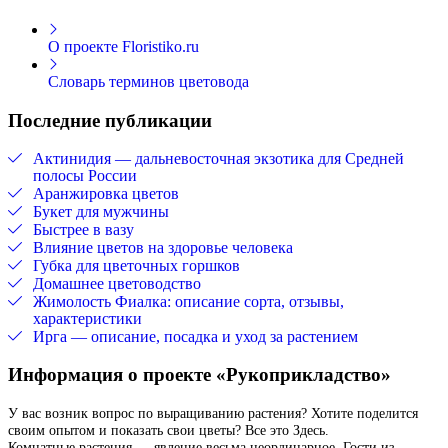
О проекте Floristiko.ru
Словарь терминов цветовода
Последние публикации
Актинидия — дальневосточная экзотика для Средней
полосы России
Аранжировка цветов
Букет для мужчины
Быстрее в вазу
Влияние цветов на здоровье человека
Губка для цветочных горшков
Домашнее цветоводство
Жимолость Фиалка: описание сорта, отзывы,
характеристики
Ирга — описание, посадка и уход за растением
Информация о проекте «Рукоприкладство»
У вас возник вопрос по выращиванию растения? Хотите поделится
своим опытом и показать свои цветы? Все это Здесь.
Комнатные растения — явление весьма неординарное. Гости из