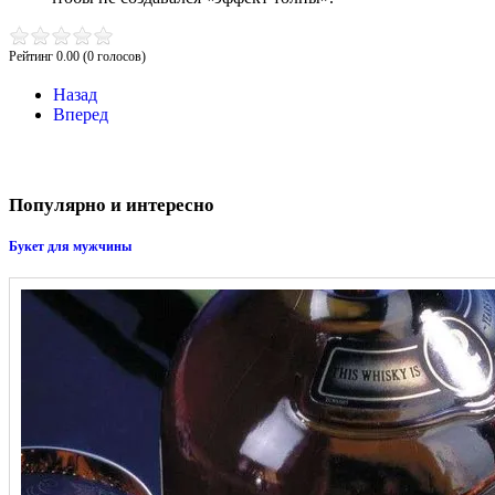
Рейтинг 0.00 (0 голосов)
Назад
Вперед
Популярно и интересно
Букет для мужчины