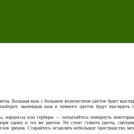
еты. Большая ваза с большим количеством цветов будет выгляд
аоборот, маленькая ваза и немного цветов будут выглядеть
зы, нарциссы или герберы — попытайтесь повернуть некоторы
форм одних и тех же цветов. Не стоит ставить цветы, смотр
углов зрения. Старайтесь оставлять небольшое пространство ме