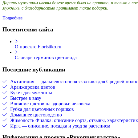
Дарить мужчинам цветы долгое время было не принято, и только в по
мужчины с благодарностью принимают такие подарки.
Подробнее
Посетителям сайта
О проекте Floristiko.ru
Словарь терминов цветовода
Последние публикации
Актинидия — дальневосточная экзотика для Средней поло
Аранжировка цветов
Букет для мужчины
Быстрее в вазу
Влияние цветов на здоровье человека
Губка для цветочных горшков
Домашнее цветоводство
Жимолость Фиалка: описание сорта, отзывы, характеристи
Ирга — описание, посадка и уход за растением
Информация о проекте «Рукоприкладство»