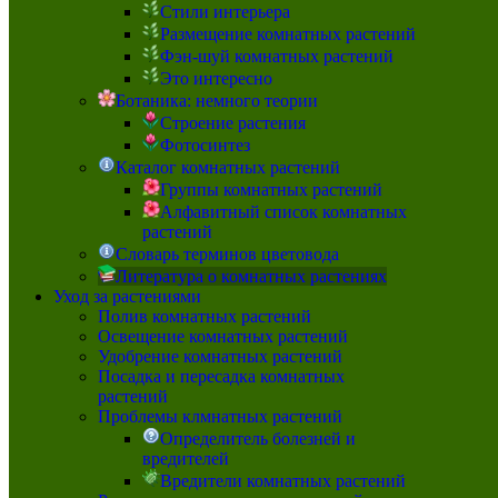
Стили интерьера
Размещение комнатных растений
Фэн-шуй комнатных растений
Это интересно
Ботаника: немного теории
Строение растения
Фотосинтез
Каталог комнатных растений
Группы комнатных растений
Алфавитный список комнатных
растений
Словарь терминов цветовода
Литература о комнатных растениях
Уход за растениями
Полив комнатных растений
Освещение комнатных растений
Удобрение комнатных растений
Посадка и пересадка комнатных
растений
Проблемы клмнатных растений
Определитель болезней и
вредителей
Вредители комнатных растений