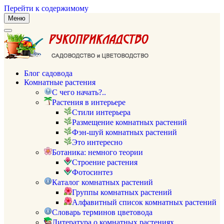
Перейти к содержимому
Меню
Блог садовода
Комнатные растения
С чего начать?..
Растения в интерьере
Стили интерьера
Размещение комнатных растений
Фэн-шуй комнатных растений
Это интересно
Ботаника: немного теории
Строение растения
Фотосинтез
Каталог комнатных растений
Группы комнатных растений
Алфавитный список комнатных растений
Словарь терминов цветовода
Литература о комнатных растениях