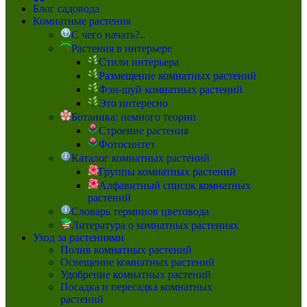
Блог садовода
Комнатные растения
С чего начать?..
Растения в интерьере
Стили интерьера
Размещение комнатных растений
Фэн-шуй комнатных растений
Это интересно
Ботаника: немного теории
Строение растения
Фотосинтез
Каталог комнатных растений
Группы комнатных растений
Алфавитный список комнатных
растений
Словарь терминов цветовода
Литература о комнатных растениях
Уход за растениями
Полив комнатных растений
Освещение комнатных растений
Удобрение комнатных растений
Посадка и пересадка комнатных
растений