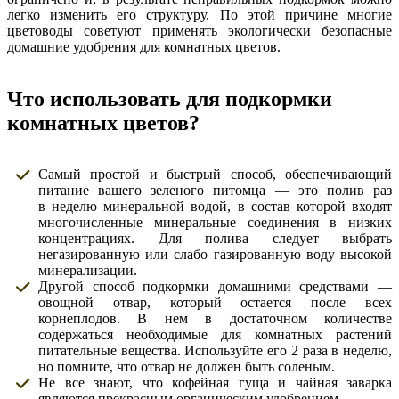
легко изменить его структуру. По этой причине многие
цветоводы советуют применять экологически безопасные
домашние удобрения для комнатных цветов.
Что использовать для подкормки
комнатных цветов?
Самый простой и быстрый способ, обеспечивающий
питание вашего зеленого питомца — это полив раз
в неделю минеральной водой, в состав которой входят
многочисленные минеральные соединения в низких
концентрациях. Для полива следует выбрать
негазированную или слабо газированную воду высокой
минерализации.
Другой способ подкормки домашними средствами —
овощной отвар, который остается после всех
корнеплодов. В нем в достаточном количестве
содержаться необходимые для комнатных растений
питательные вещества. Используйте его 2 раза в неделю,
но помните, что отвар не должен быть соленым.
Не все знают, что кофейная гуща и чайная заварка
являются прекрасным органическим удобрением.