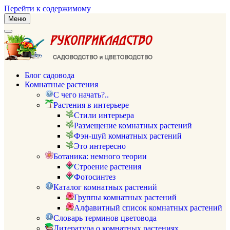
Перейти к содержимому
Меню
Блог садовода
Комнатные растения
С чего начать?..
Растения в интерьере
Стили интерьера
Размещение комнатных растений
Фэн-шуй комнатных растений
Это интересно
Ботаника: немного теории
Строение растения
Фотосинтез
Каталог комнатных растений
Группы комнатных растений
Алфавитный список комнатных растений
Словарь терминов цветовода
Литература о комнатных растениях