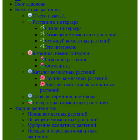
Блог садовода
Комнатные растения
С чего начать?..
Растения в интерьере
Стили интерьера
Размещение комнатных растений
Фэн-шуй комнатных растений
Это интересно
Ботаника: немного теории
Строение растения
Фотосинтез
Каталог комнатных растений
Группы комнатных растений
Алфавитный список комнатных
растений
Словарь терминов цветовода
Литература о комнатных растениях
Уход за растениями
Полив комнатных растений
Освещение комнатных растений
Удобрение комнатных растений
Посадка и пересадка комнатных
растений